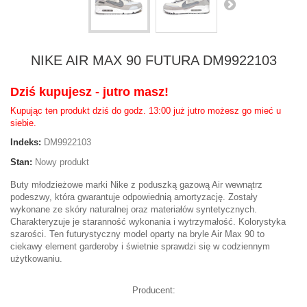
NIKE AIR MAX 90 FUTURA DM9922103
Dziś kupujesz - jutro masz!
Kupując ten produkt dziś do godz. 13:00 już jutro możesz go mieć u
siebie.
Indeks:
DM9922103
Stan:
Nowy produkt
Buty młodzieżowe marki Nike z poduszką gazową Air wewnątrz
podeszwy, która gwarantuje odpowiednią amortyzację. Zostały
wykonane ze skóry naturalnej oraz materiałów syntetycznych.
Charakteryzuje je staranność wykonania i wytrzymałość. Kolorystyka
szarości. Ten futurystyczny model oparty na bryle Air Max 90 to
ciekawy element garderoby i świetnie sprawdzi się w codziennym
użytkowaniu.
Producent: