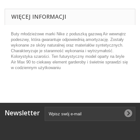
WIĘCEJ INFORMACJI
Buty młodzieżowe marki Nike z poduszką gazową Air wewnątrz
podeszwy, która gwarantuje odpowiednią amortyzację. Zostały
wykonane ze skóry naturalnej oraz materiałów syntetycznych.
Charakteryzuje je staranność wykonania i wytrzymałość.
Kolorystyka szarości. Ten futurystyczny model oparty na bryle
Air Max 90 to ciekawy element garderoby i świetnie sprawdzi się
w codziennym użytkowaniu
Newsletter