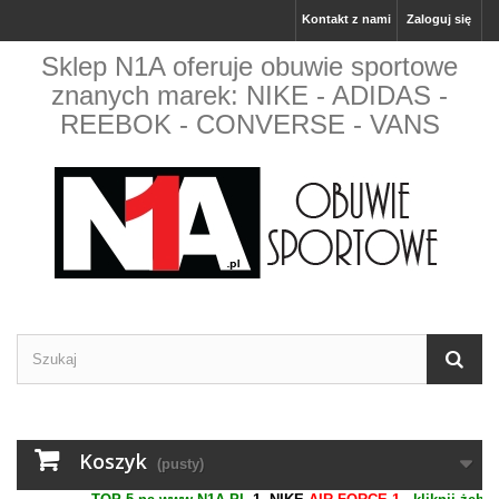
Kontakt z nami
Zaloguj się
Sklep N1A oferuje obuwie sportowe
znanych marek: NIKE - ADIDAS -
REEBOK - CONVERSE - VANS
Koszyk
(pusty)