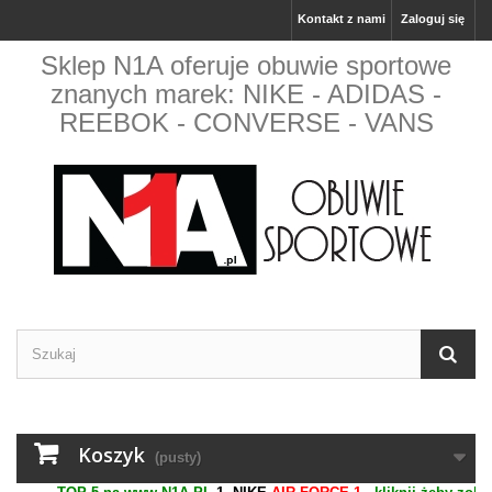
Kontakt z nami
Zaloguj się
Sklep N1A oferuje obuwie sportowe
znanych marek: NIKE - ADIDAS -
REEBOK - CONVERSE - VANS
Koszyk
(pusty)