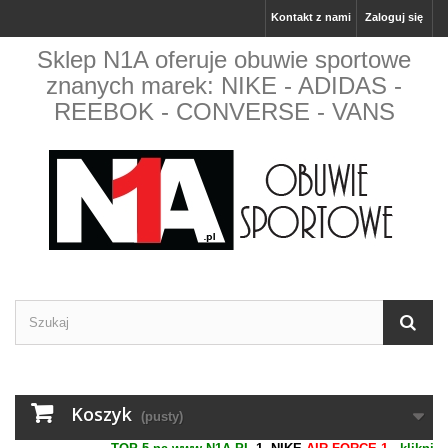
Kontakt z nami
Zaloguj się
Sklep N1A oferuje obuwie sportowe
znanych marek: NIKE - ADIDAS -
REEBOK - CONVERSE - VANS
Koszyk
(pusty)