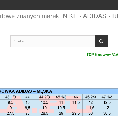
portowe znanych marek: NIKE - ADIDAS
TOP 5 na www.N1A.PL
1