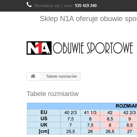
Skontaktuj się z nami:
535 419 240
Sklep N1A oferuje obuwie s
Tabele rozmiarów
Tabele rozmiarów