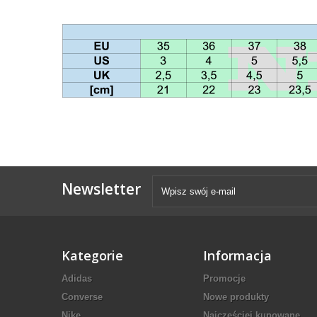
Newsletter
Kategorie
Informacja
Adidas
Promocje
Converse
Nowe produkty
Nike
Najczęściej kupowane