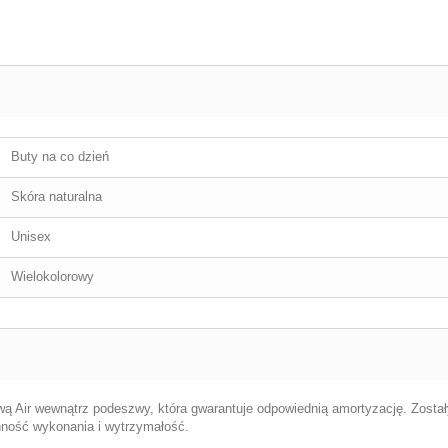
Buty na co dzień
Skóra naturalna
Unisex
Wielokolorowy
 Air wewnątrz podeszwy, która gwarantuje odpowiednią amortyzację. Zostały
anność wykonania i wytrzymałość.