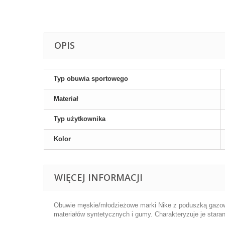
OPIS
Typ obuwia sportowego
Materiał
Typ użytkownika
Kolor
WIĘCEJ INFORMACJI
Obuwie męskie/młodzieżowe marki Nike z poduszką gazową
materiałów syntetycznych i gumy. Charakteryzuje je star