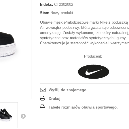
Indeks:
CT2302002
Stan:
Nowy produkt
Obuwie męskie/młodzieżowe marki Nike z poduszką
Air wewnątrz podeszwy, która gwarantuje odpowiedni
amortyzację. Zostały wykonane, ze skóry naturalnej
syntetyczne oraz materiałów syntetycznych i gumy.
Charakteryzuje je staranność wykonania i wytrzymał
Producent:
Wyślij do znajomego
Drukuj
Tabele rozmiarów obuwia sportowego.