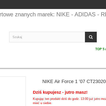
portowe znanych marek: NIKE - ADIDAS
TOP 5 na w
NIKE Air Force 1 '07 CT2302
Dziś kupujesz - jutro masz!
Kupując ten produkt dziś do godz. 13:00 już jutro m
mieć u siebie.