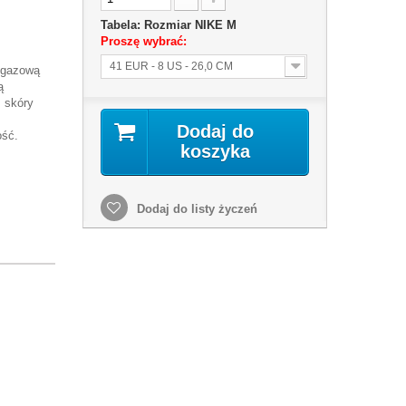
Tabela: Rozmiar NIKE M
Proszę wybrać:
41 EUR - 8 US - 26,0 CM
 gazową
ą
, skóry
Dodaj do
ość.
koszyka
Dodaj do listy życzeń