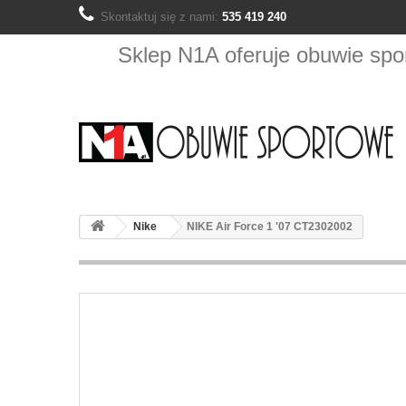
Skontaktuj się z nami:
535 419 240
Sklep N1A oferuje obuwie s
Nike
NIKE Air Force 1 '07 CT2302002