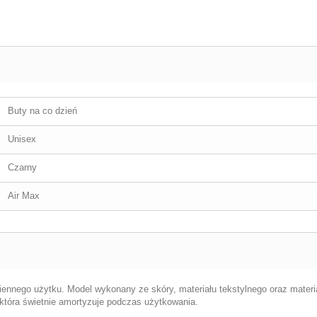
Buty na co dzień
Unisex
Czarny
Air Max
nnego użytku. Model wykonany ze skóry, materiału tekstylnego oraz materi
tóra świetnie amortyzuje podczas użytkowania.