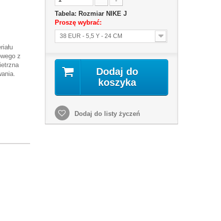
Tabela: Rozmiar NIKE J
Proszę wybrać:
38 EUR - 5,5 Y - 24 CM
riału
owego z
etrzna
Dodaj do
ania.
koszyka
Dodaj do listy życzeń