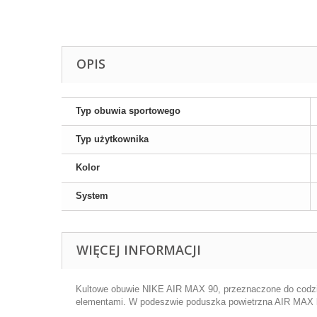
OPIS
Typ obuwia sportowego
Typ użytkownika
Kolor
System
WIĘCEJ INFORMACJI
Kultowe obuwie NIKE AIR MAX 90, przeznaczone do codzie
elementami. W podeszwie poduszka powietrzna AIR MAX k