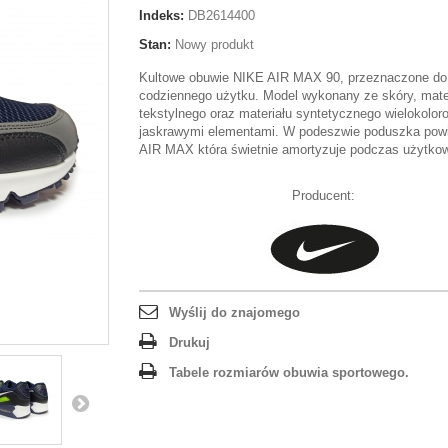
Indeks:
DB2614400
Stan:
Nowy produkt
Kultowe obuwie NIKE AIR MAX 90, przeznaczone do
codziennego użytku. Model wykonany ze skóry, mate
tekstylnego oraz materiału syntetycznego wielokolor
jaskrawymi elementami. W podeszwie poduszka powi
AIR MAX która świetnie amortyzuje podczas użytkow
Producent:
Wyślij do znajomego
Drukuj
Tabele rozmiarów obuwia sportowego.