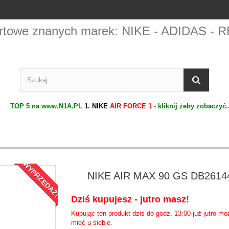
portowe znanych marek: NIKE - ADIDAS
OP 5 na www.N1A.PL
1. NIKE
AIR FORCE 1
- kliknij żeby zobaczyć...
2.
WYPRZEDAŻ!
NIKE AIR MAX 90 GS DB2614
Dziś kupujesz - jutro masz!
Kupując ten produkt dziś do godz. 13:00 już jutro m
mieć u siebie.