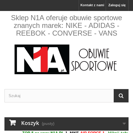
Kontakt z nami
Zaloguj się
Sklep N1A oferuje obuwie sportowe
znanych marek: NIKE - ADIDAS -
REEBOK - CONVERSE - VANS
Koszyk
(pusty)