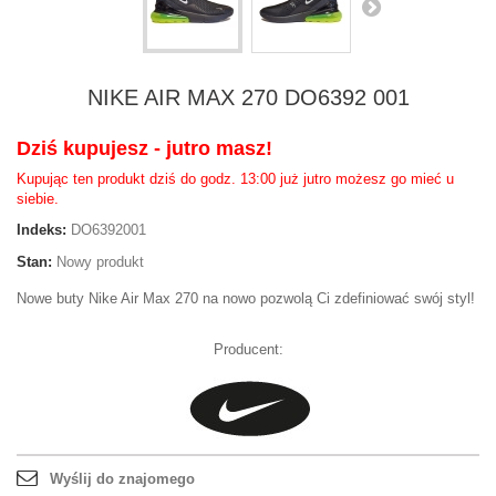
NIKE AIR MAX 270 DO6392 001
Dziś kupujesz - jutro masz!
Kupując ten produkt dziś do godz. 13:00 już jutro możesz go mieć u
siebie.
Indeks:
DO6392001
Stan:
Nowy produkt
Nowe buty Nike Air Max 270 na nowo pozwolą Ci zdefiniować swój styl!
Producent:
Wyślij do znajomego