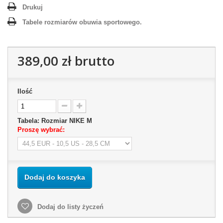
Drukuj
Tabele rozmiarów obuwia sportowego.
389,00 zł
brutto
Ilość
Tabela: Rozmiar NIKE M
Proszę wybrać:
Dodaj do koszyka
Dodaj do listy życzeń