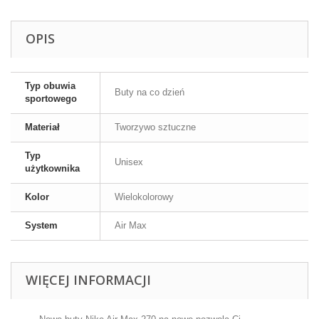
OPIS
Typ obuwia
Buty na co dzień
sportowego
Materiał
Tworzywo sztuczne
Typ
Unisex
użytkownika
Kolor
Wielokolorowy
System
Air Max
WIĘCEJ INFORMACJI