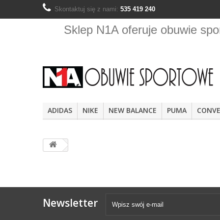
Skontaktuj się z nami:
535 419 240
Sklep N1A oferuje obuwie s
ADIDAS
NIKE
NEW BALANCE
PUMA
CONVE
Newsletter